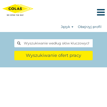
Język
Obejrzyj profil
Wyszukiwanie ofert pracy