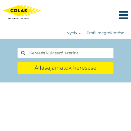
Nyelv
Profil megtekintése
Állásajánlatok keresése