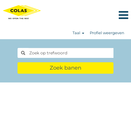
Taal
Profiel weergeven
Zoek banen