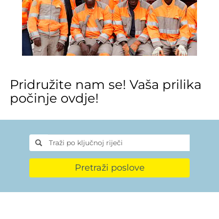
Pridružite nam se! Vaša prilika
počinje ovdje!
Pretraži poslove