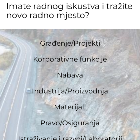
Imate radnog iskustva i tražite
novo radno mjesto?
Građenje/Projekti
Korporativne funkcije
Nabava
Industrija/Proizvodnja
Materijali
Pravo/Osiguranja
Istraživanje i razvoj/Laboratorij