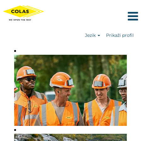
Jezik
Prikaži profil