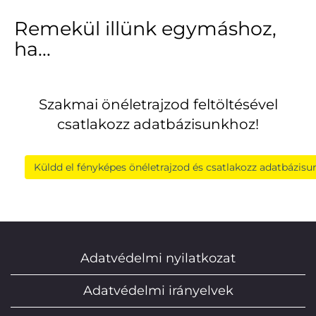
Remekül illünk egymáshoz,
ha...
Szakmai önéletrajzod feltöltésével
csatlakozz adatbázisunkhoz!
Küldd el fényképes önéletrajzod és csatlakozz adatbázisu
Adatvédelmi nyilatkozat
Adatvédelmi irányelvek