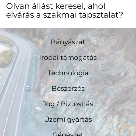
Olyan állást keresel, ahol
elvárás a szakmai tapsztalat?
Bányászat
Irodai támogatás
Technológia
Beszerzés
Jog / Biztosítás
Üzemi gyártás
Gépészet