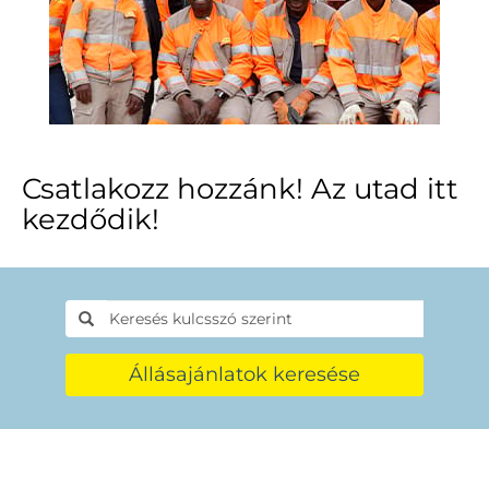
Csatlakozz hozzánk! Az utad itt
kezdődik!
Állásajánlatok keresése