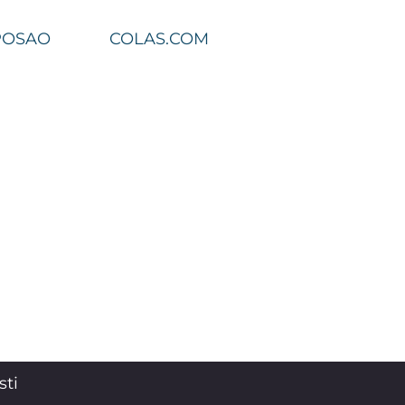
POSAO
COLAS.COM
sti