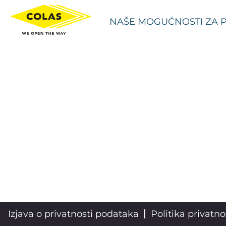
Studies/Surveying/Estimating HR
NAŠE MOGUĆNOSTI ZA 
Izjava o privatnosti podataka
Politika privatno