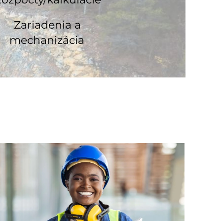
Zariadenia a
mechanizácia