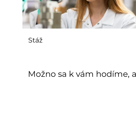
Stáž
Možno sa k vám hodíme, 