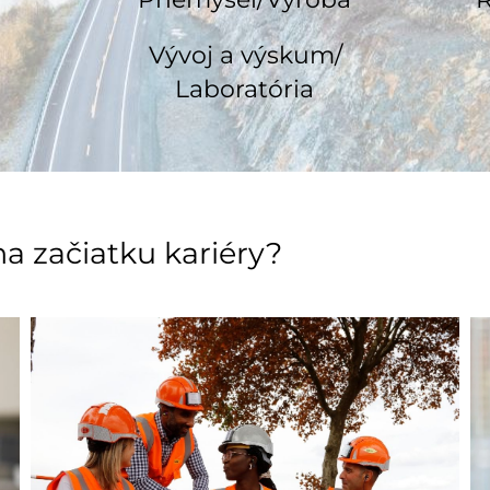
Vývoj a výskum/
Laboratória
a začiatku kariéry?