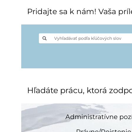
Pridajte sa k nám! Vaša príl
Hľadáte prácu, ktorá zod
Administratívne poz
Právne/Poistenie