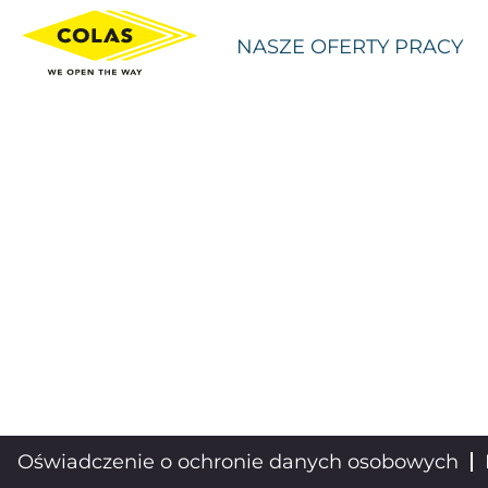
Equipment PL
NASZE OFERTY PRACY
Oświadczenie o ochronie danych osobowych