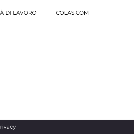
À DI LAVORO
COLAS.COM
rivacy