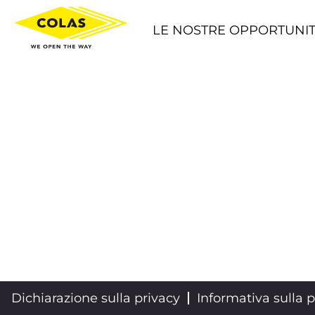
Apprenticeship IT
LE NOSTRE OPPORTUNIT
Dichiarazione sulla privacy
Informativa sulla p