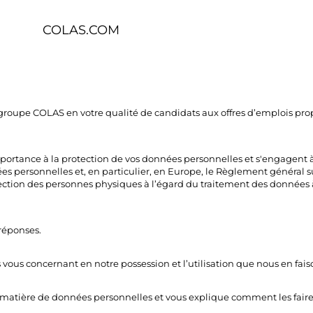
COLAS.COM
Global Déclaration de confidentialité des données
ue de données personnelles relative aux informations personnelles qu
du groupe COLAS en votre qualité de candidats aux offres d’emplois pr
portance à la protection de vos données personnelles et s'engagent à
es personnelles et, en particulier, en Europe, le Règlement général 
otection des personnes physiques à l’égard du traitement des données à 
réponses.
 vous concernant en notre possession et l’utilisation que nous en fais
 matière de données personnelles et vous explique comment les faire 