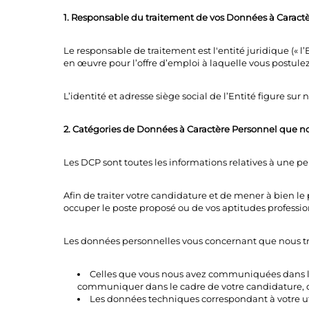
1. Responsable du traitement de vos Données à Caract
Le responsable de traitement est l'entité juridique (« 
en œuvre pour l’offre d’emploi à laquelle vous postulez
L’identité et adresse siège social de l’Entité figure sur n
2. Catégories de Données à Caractère Personnel que nou
Les DCP sont toutes les informations relatives à une pe
Afin de traiter votre candidature et de mener à bien le
occuper le poste proposé ou de vos aptitudes professi
Les données personnelles vous concernant que nous tra
Celles que vous nous avez communiquées dans le 
communiquer dans le cadre de votre candidature, de
Les données techniques correspondant à votre util