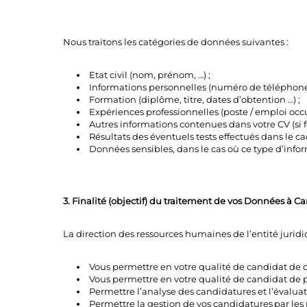
Nous traitons les catégories de données suivantes :
Etat civil (nom, prénom, …) ;
Informations personnelles (numéro de téléphone,
Formation (diplôme, titre, dates d’obtention …) ;
Expériences professionnelles (poste / emploi occu
Autres informations contenues dans votre CV (si f
Résultats des éventuels tests effectués dans le c
Données sensibles, dans le cas où ce type d’inform
3. Finalité (objectif) du traitement de vos Données à C
La direction des ressources humaines de l’entité jurid
Vous permettre en votre qualité de candidat de cr
Vous permettre en votre qualité de candidat de 
Permettre l’analyse des candidatures et l’évaluat
Permettre la gestion de vos candidatures par les