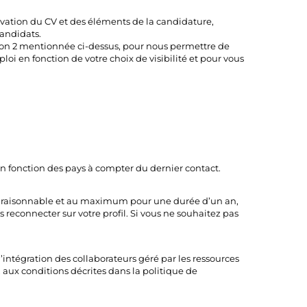
rvation du CV et des éléments de la candidature,
candidats.
tion 2 mentionnée ci-dessus, pour nous permettre de
loi en fonction de votre choix de visibilité et pour vous
en fonction des pays à compter du dernier contact.
rée raisonnable et au maximum pour une durée d’un an,
s reconnecter sur votre profil. Si vous ne souhaitez pas
’intégration des collaborateurs géré par les ressources
 aux conditions décrites dans la politique de