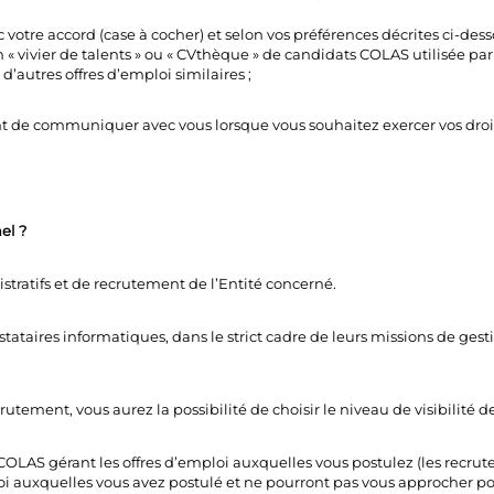
votre accord (case à cocher) et selon vos préférences décrites ci-dess
un « vivier de talents » ou « CVthèque » de candidats COLAS utilisée 
’autres offres d’emploi similaires ;
 de communiquer avec vous lorsque vous souhaitez exercer vos droi
el ?
istratifs et de recrutement de l’Entité concerné.
ataires informatiques, dans le strict cadre de leurs missions de ges
crutement, vous aurez la possibilité de choisir le niveau de visibilité 
AS gérant les offres d’emploi auxquelles vous postulez (les recruteur
loi auxquelles vous avez postulé et ne pourront pas vous approcher pou