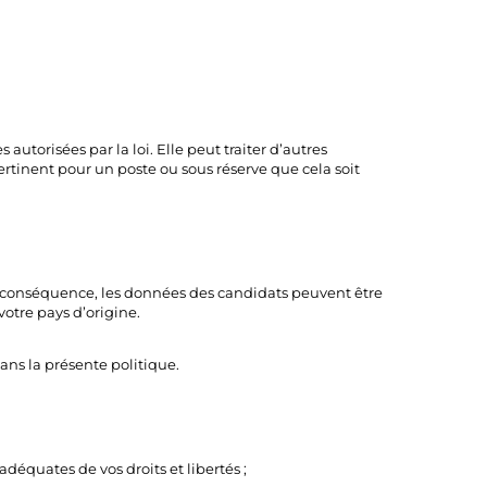
autorisées par la loi. Elle peut traiter d’autres
 pertinent pour un poste ou sous réserve que cela soit
n conséquence, les données des candidats peuvent être
otre pays d’origine.
ns la présente politique.
équates de vos droits et libertés ;