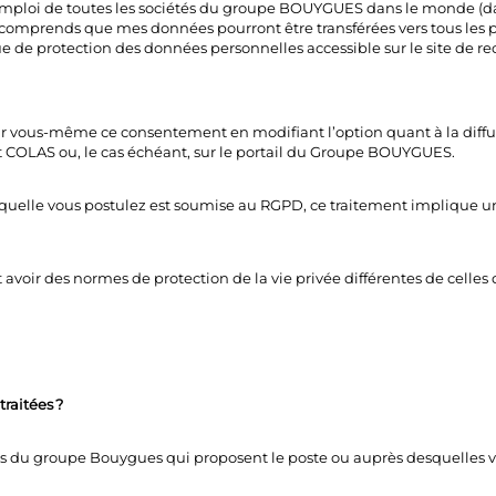
d’emploi de toutes les sociétés du groupe BOUYGUES dans le monde (d
comprends que mes données pourront être transférées vers tous les p
e de protection des données personnelles accessible sur le site de 
r vous-même ce consentement en modifiant l’option quant à la diffusio
nt COLAS ou, le cas échéant, sur le portail du Groupe BOUYGUES.
 laquelle vous postulez est soumise au RGPD, ce traitement implique un
t avoir des normes de protection de la vie privée différentes de cell
raitées ?
tés du groupe Bouygues qui proposent le poste ou auprès desquelles 