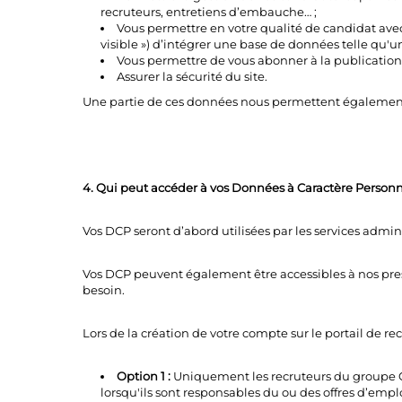
recruteurs, entretiens d’embauche… ;
Vous permettre en votre qualité de candidat avec 
visible ») d’intégrer une base de données telle qu'
Vous permettre de vous abonner à la publication d
Assurer la sécurité du site.
Une partie de ces données nous permettent également
4. Qui peut accéder à vos Données à Caractère Personn
Vos DCP seront d’abord utilisées par les services admin
Vos DCP peuvent également être accessibles à nos prest
besoin.
Lors de la création de votre compte sur le portail de re
Option 1 :
Uniquement les recruteurs du groupe COL
lorsqu'ils sont responsables du ou des offres d’emp