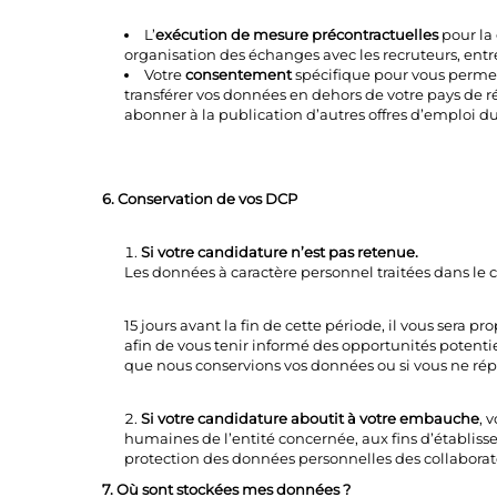
L’
exécution de mesure précontractuelles
pour la 
organisation des échanges avec les recruteurs, entr
Votre
consentement
spécifique pour vous permet
transférer vos données en dehors de votre pays de rés
abonner à la publication d’autres offres d’emploi
6. Conservation de vos DCP
Si votre candidature n’est pas retenue.
Les données à caractère personnel traitées dans le 
15 jours avant la fin de cette période, il vous ser
afin de vous tenir informé des opportunités potentiel
que nous conservions vos données ou si vous ne rép
Si votre candidature aboutit à votre embauche
, 
humaines de l’entité concernée, aux fins d’établisse
protection des données personnelles des collabora
7. Où sont stockées mes données ?