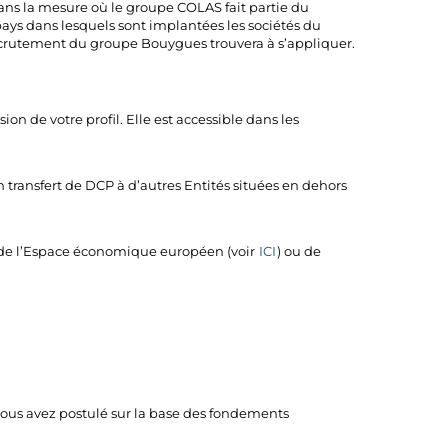
ans la mesure où le groupe COLAS fait partie du
ays dans lesquels sont implantées les sociétés du
recrutement du groupe Bouygues trouvera à s’appliquer.
n de votre profil. Elle est accessible dans les
 transfert de DCP à d’autres Entités situées en dehors
es de l’Espace économique européen (voir
ICI
) ou de
vous avez postulé sur la base des fondements