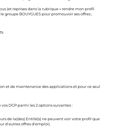
ous (et reprises dans la rubrique « rendre mon profil
par le groupe BOUYGUES pour promouvoir ses offres ;
ts.
tion et de maintenance des applications et pour ce seul
de vos DCP parmi les 2 options suivantes :
s de la(des) Entité(s) ne peuvent voir votre profil que
r d'autres offres d'emploi).