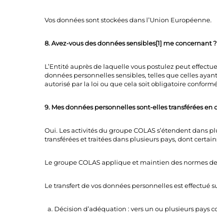
Vos données sont stockées dans l’Union Européenne.
8. Avez-vous des données sensibles[1] me concernant ?
L’Entité auprès de laquelle vous postulez peut effectuer 
données personnelles sensibles, telles que celles ayant t
autorisé par la loi ou que cela soit obligatoire confo
9. Mes données personnelles sont-elles transférées en
Oui. Les activités du groupe COLAS s’étendent dans p
transférées et traitées dans plusieurs pays, dont cert
Le groupe COLAS applique et maintien des normes de p
Le transfert de vos données personnelles est effectué su
a. Décision d’adéquation : vers un ou plusieurs pays c