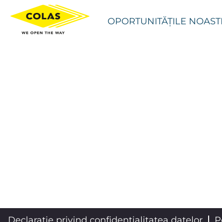
OPORTUNITĂȚILE NOAST
Declarație privind confidențialitatea datelor
P