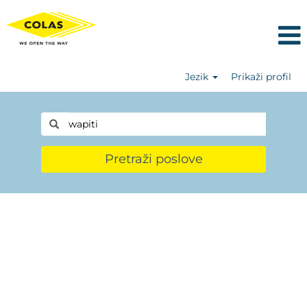
Jezik
Prikaži profil
Pretraži poslove