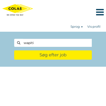
Sprog
Vis profil
Søg efter job