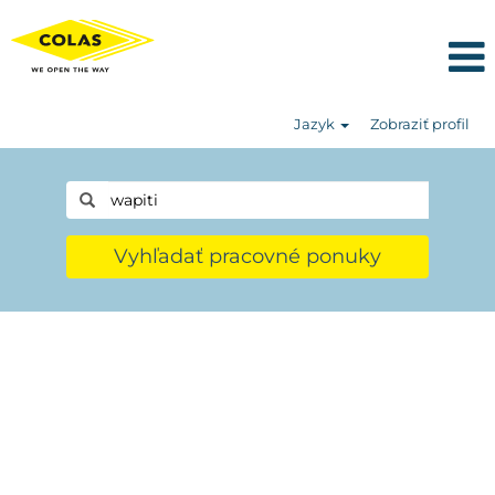
Jazyk
Zobraziť profil
Vyhľadať pracovné ponuky