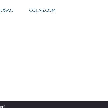
POSAO
COLAS.COM
sti