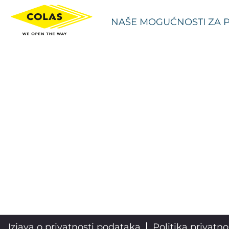
NAŠE MOGUĆNOSTI ZA 
Izjava o privatnosti podataka
Politika privatno