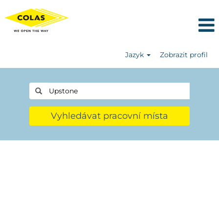
Jazyk
Zobrazit profil
Vyhledávat pracovní místa