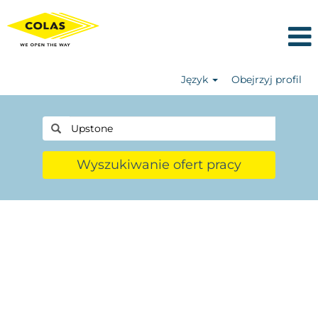
Język
Obejrzyj profil
Wyszukiwanie ofert pracy