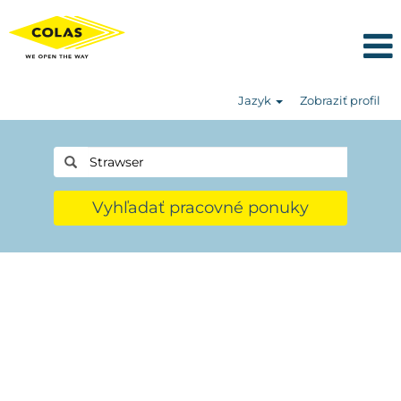
Jazyk
Zobraziť profil
Vyhľadať pracovné ponuky