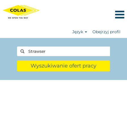
Język
Obejrzyj profil
Wyszukiwanie ofert pracy