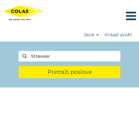
Jezik
Prikaži profil
Pretraži poslove