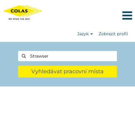
Jazyk
Zobrazit profil
Vyhledávat pracovní místa