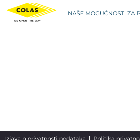
NAŠE MOGUĆNOSTI ZA 
Izjava o privatnosti podataka
Politika privatno