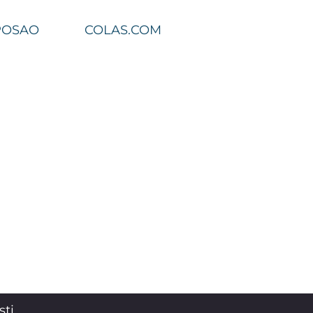
POSAO
COLAS.COM
sti