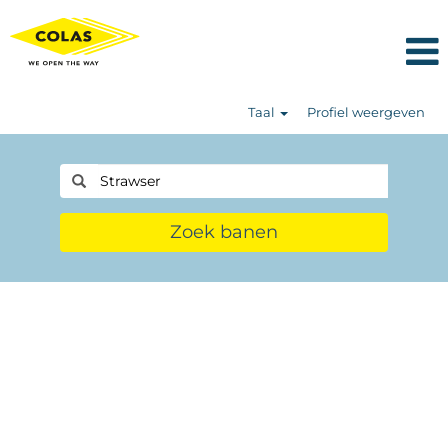
Taal
Profiel weergeven
Zoek banen