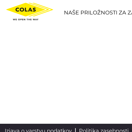
NAŠE PRILOŽNOSTI ZA 
Izjava o varstvu podatkov
Politika zasebnosti