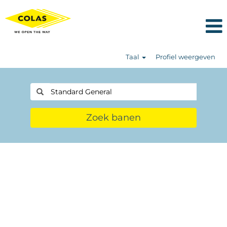
Taal
Profiel weergeven
Zoek banen