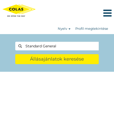
Nyelv
Profil megtekintése
Állásajánlatok keresése