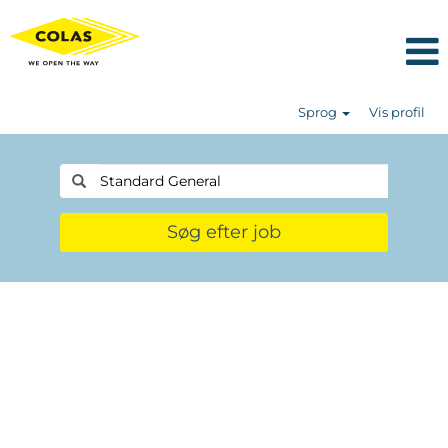
Sprog
Vis profil
Søg efter job