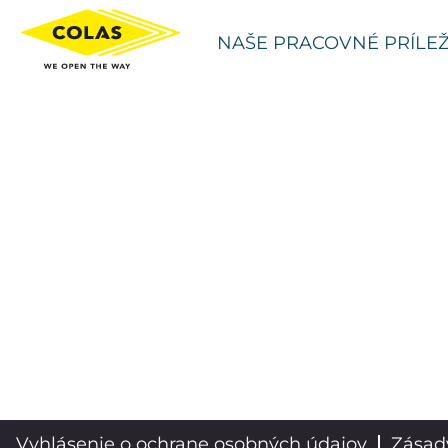
NAŠE PRACOVNÉ PRÍLEŽ
Vyhlásenie o ochrane osobných údajov
Zásad