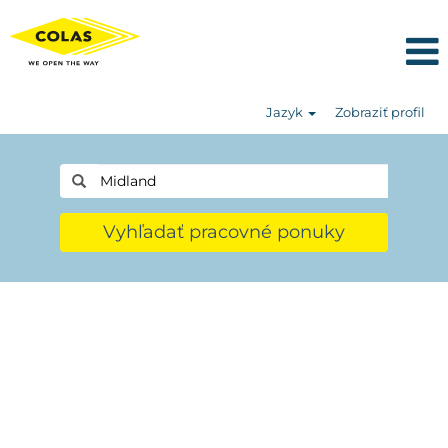
Jazyk
Zobraziť profil
Vyhľadať pracovné ponuky