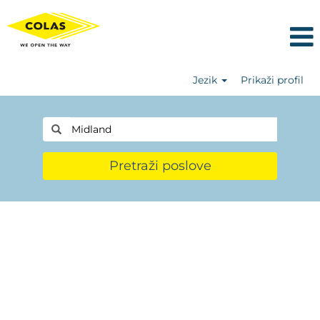
Jezik
Prikaži profil
Pretraži poslove