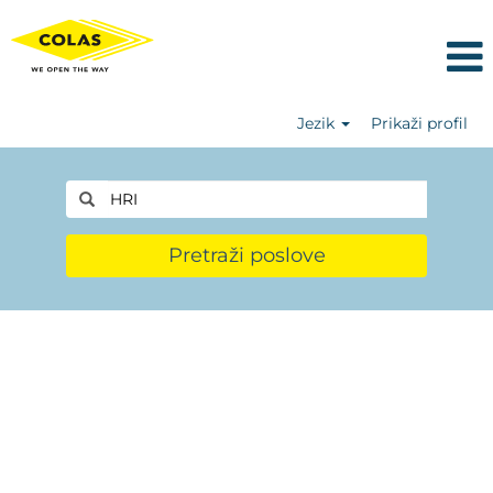
Jezik
Prikaži profil
Pretraži poslove