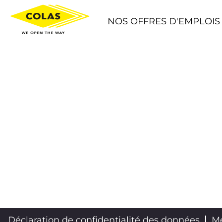
NOS OFFRES D'EMPLOIS
Déclaration de confidentialité des données
Me