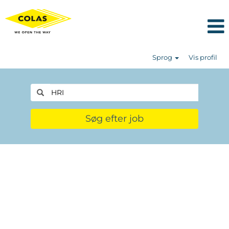
Sprog
Vis profil
Søg efter job