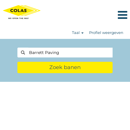
Taal
Profiel weergeven
Zoek banen