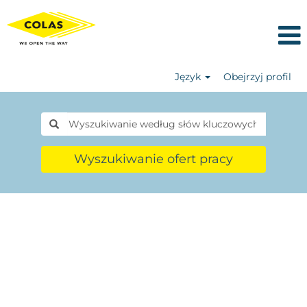
Język
Obejrzyj profil
Wyszukiwanie ofert pracy