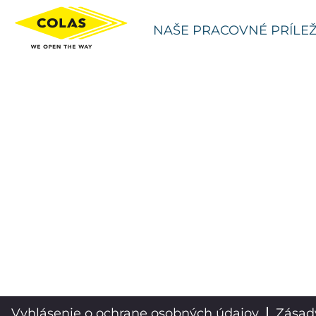
NAŠE PRACOVNÉ PRÍLEŽ
Vyhlásenie o ochrane osobných údajov
Zásad