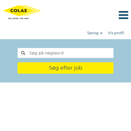
Sprog
Vis profil
Søg efter job