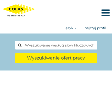
Język
Obejrzyj profil
Wyszukiwanie ofert pracy