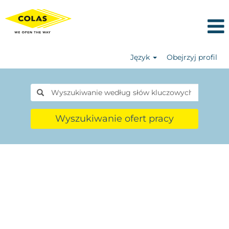
Język
Obejrzyj profil
Wyszukiwanie ofert pracy