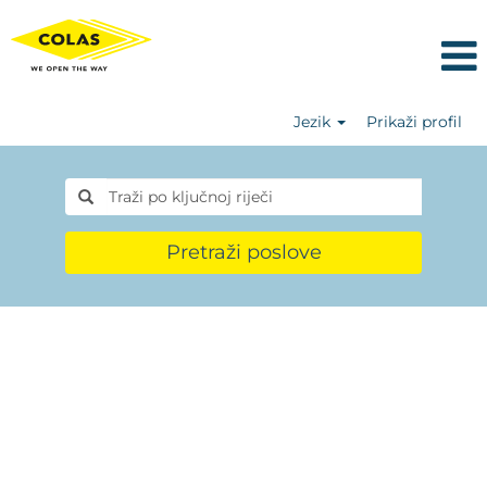
Jezik
Prikaži profil
Pretraži poslove