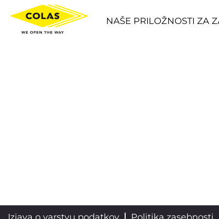
NAŠE PRILOŽNOSTI ZA 
Izjava o varstvu podatkov
Politika zasebnosti