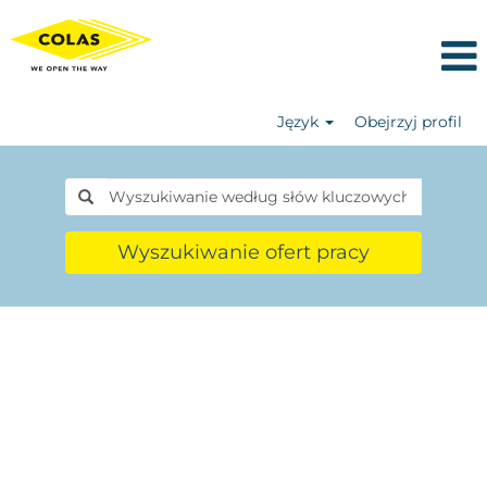
Język
Obejrzyj profil
Wyszukiwanie ofert pracy