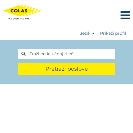
Jezik
Prikaži profil
Pretraži poslove