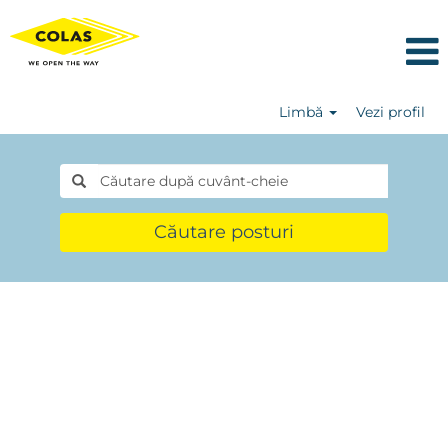
Limbă
Vezi profil
Căutare posturi