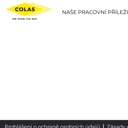
NAŠE PRACOVNÍ PŘÍLEŽI
Prohlášení o ochraně osobních údajů
Zásady 