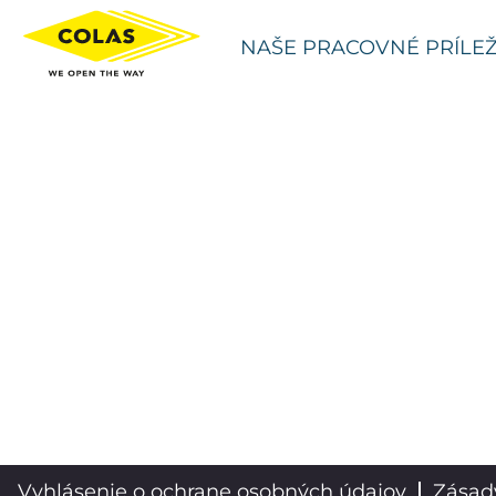
NAŠE PRACOVNÉ PRÍLEŽ
Vyhlásenie o ochrane osobných údajov
Zásad