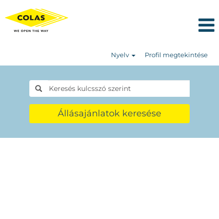
Nyelv
Profil megtekintése
Állásajánlatok keresése