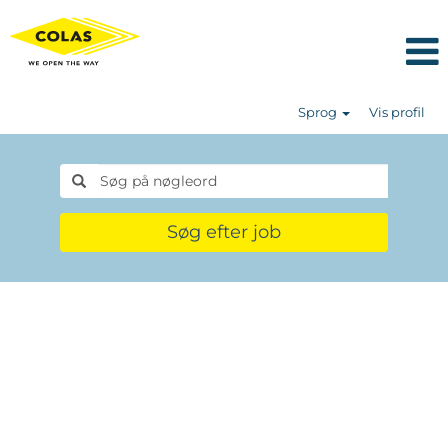
Sprog
Vis profil
Søg efter job