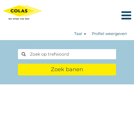
Taal
Profiel weergeven
Zoek banen