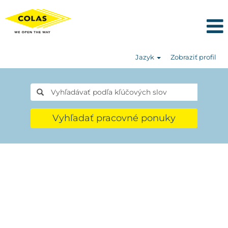
Jazyk
Zobraziť profil
Vyhľadať pracovné ponuky